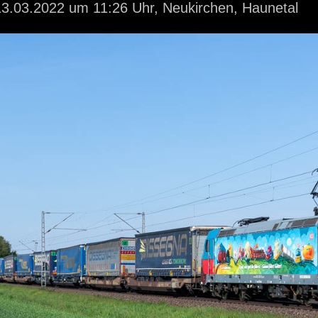
3.03.2022
um 11:26 Uhr,
Neukirchen, Haunetal