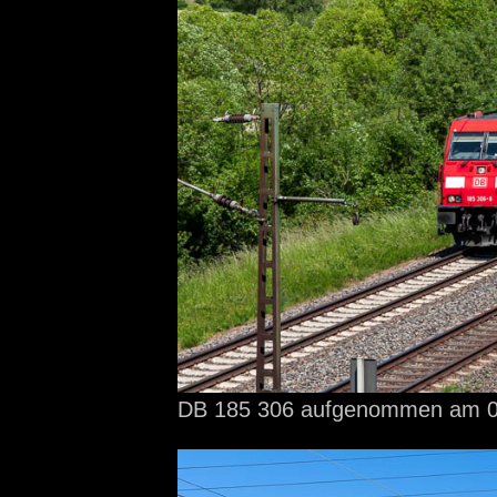
DB 185 306 aufgenommen
am 0