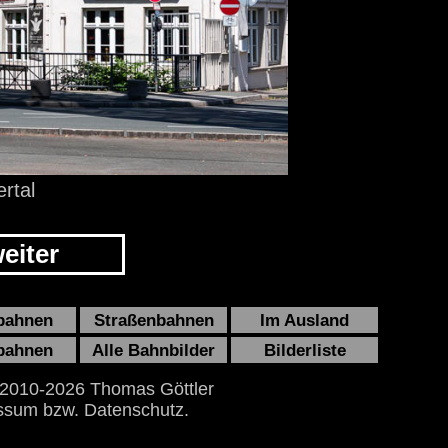
rtal
eiter
bahnen
Straßenbahnen
Im Ausland
bahnen
Alle Bahnbilder
Bilderliste
 2010-2026 Thomas Göttler
ssum bzw. Datenschutz.