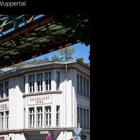
Wuppertal