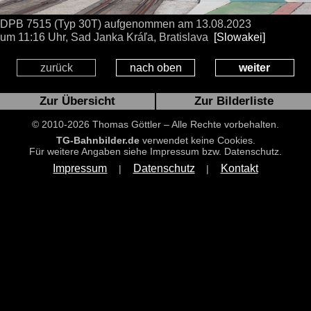
DPB 7515 (Typ 30T) aufgenommen
am 13.08.2023
um 11:16 Uhr,
Sad Janka Kráľa, Bratislava
[Slowakei]
zurück
nach oben
weiter
Zur Übersicht
Zur Bilderliste
© 2010-2026 Thomas Göttler – Alle Rechte vorbehalten.
TG-Bahnbilder.de
verwendet keine Cookies.
Für weitere Angaben siehe Impressum bzw. Datenschutz.
Impressum
Datenschutz
Kontakt
|
|