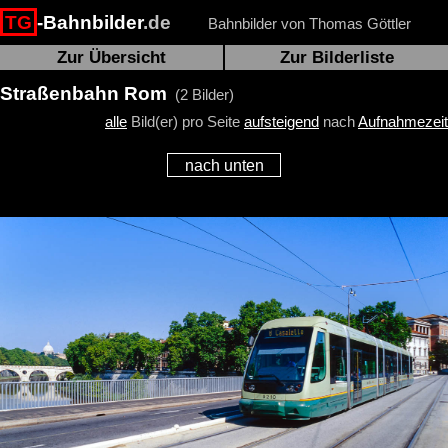
TG
-Bahnbilder
.de
Bahnbilder von Thomas Göttler
Zur Übersicht
Zur Bilderliste
Straßenbahn Rom
(2 Bilder)
alle
Bild(er) pro Seite
aufsteigend
nach
Aufnahmezeit
nach unten