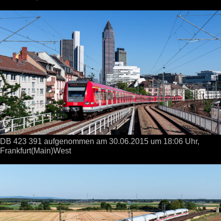
DB 423 391 aufgenommen
am 30.06.2015
um 18:06 Uhr,
Frankfurt(Main)West