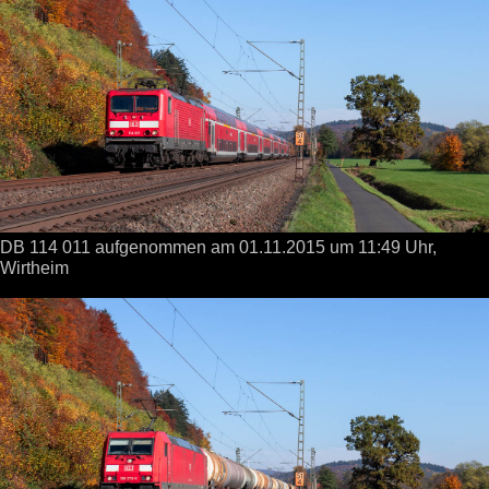
DB 114 011 aufgenommen
am 01.11.2015
um 11:49 Uhr,
Wirtheim