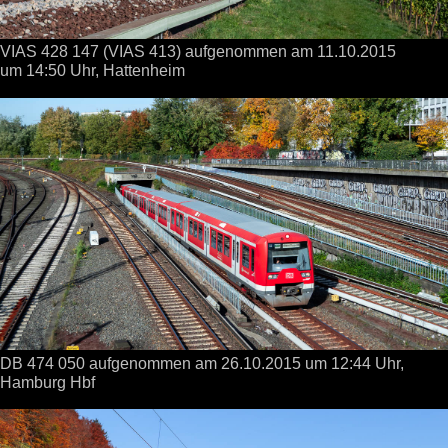
VIAS 428 147 (VIAS 413) aufgenommen
am 11.10.2015
um 14:50 Uhr,
Hattenheim
DB 474 050 aufgenommen
am 26.10.2015
um 12:44 Uhr,
Hamburg Hbf