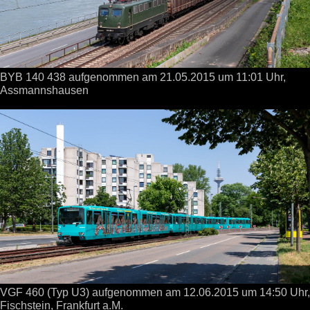
BYB 140 438 aufgenommen
am 21.05.2015
um 11:01 Uhr,
Assmannshausen
VGF 460 (Typ U3) aufgenommen
am 12.06.2015
um 14:50 Uhr,
Fischstein, Frankfurt a.M.