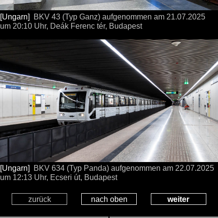
[Ungarn]
BKV 43 (Typ Ganz) aufgenommen
am 21.07.2025
um 20:10 Uhr,
Deák Ferenc tér, Budapest
[Ungarn]
BKV 634 (Typ Panda) aufgenommen
am 22.07.2025
um 12:13 Uhr,
Ecseri út, Budapest
zurück
nach oben
weiter