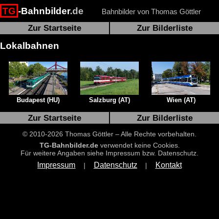
TG
-Bahnbilder
.de
Bahnbilder von Thomas Göttler
Zur Startseite
Zur Bilderliste
Lokalbahnen
Budapest (HU)
Salzburg (AT)
Wien (AT)
Zur Startseite
Zur Bilderliste
© 2010-2026 Thomas Göttler – Alle Rechte vorbehalten.
TG-Bahnbilder.de
verwendet keine Cookies.
Für weitere Angaben siehe Impressum bzw. Datenschutz.
Impressum
Datenschutz
Kontakt
|
|