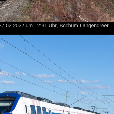
27.02.2022
um 12:31 Uhr,
Bochum-Langendreer