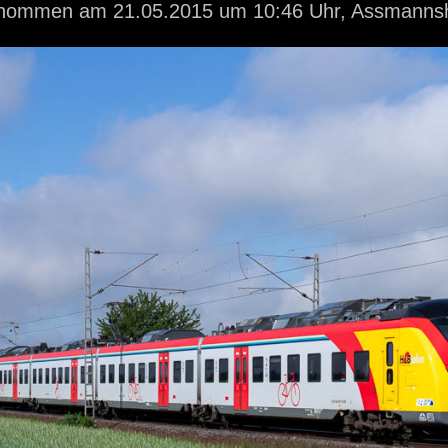
genommen
am 21.05.2015
um 10:46 Uhr,
Assmanns