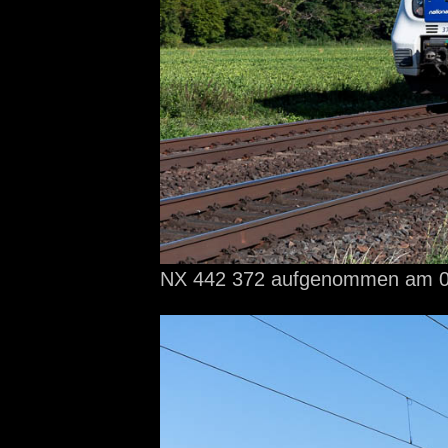
NX 442 372 aufgenommen
am 0