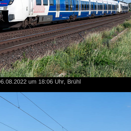
6.08.2022
um 18:06 Uhr,
Brühl