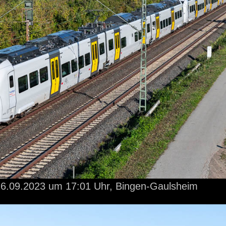
6.09.2023
um 17:01 Uhr,
Bingen-Gaulsheim