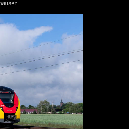
hausen