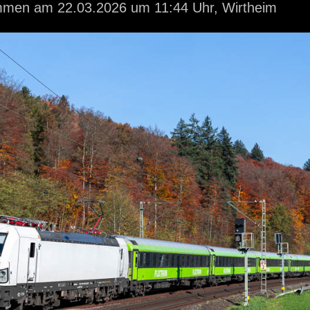
ommen
am 22.03.2026
um 11:44 Uhr,
Wirtheim