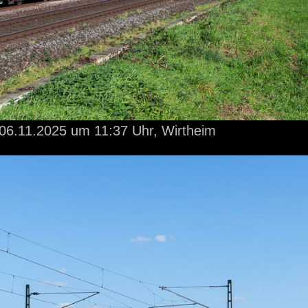
06.11.2025
um 11:37 Uhr,
Wirtheim