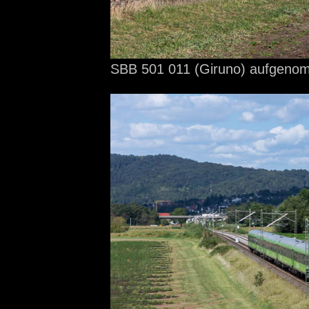
SBB 501 011 (Giruno) aufgen