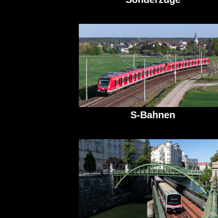
S-Bahnen