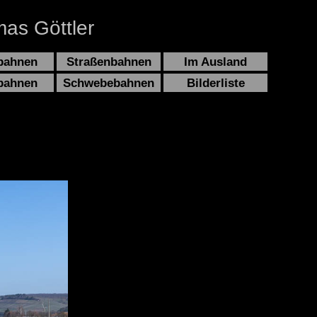
as Göttler
bahnen
Straßenbahnen
Im Ausland
bahnen
Schwebebahnen
Bilderliste