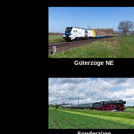
Güterzüge NE
Sonderzüge