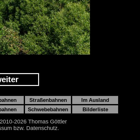
eiter
bahnen
Straßenbahnen
Im Ausland
bahnen
Schwebebahnen
Bilderliste
 2010-2026 Thomas Göttler
ssum bzw. Datenschutz.