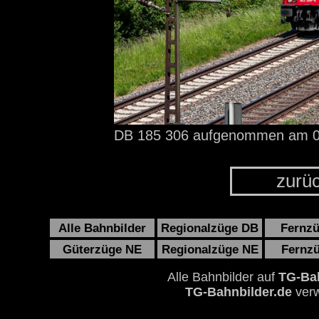
DB 185 306 aufgenommen
am 0
zurü
Alle Bahnbilder
Regionalzüge DB
Fernz
Güterzüge NE
Regionalzüge NE
Fernz
Alle Bahnbilder auf
TG-Bah
TG-Bahnbilder.de
verw