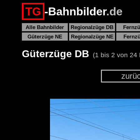
TG
-Bahnbilder
.de
Alle Bahnbilder
Regionalzüge DB
Fernz
Güterzüge NE
Regionalzüge NE
Fernz
Güterzüge DB
(1 bis 2 von 24 
zurü