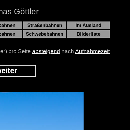
as Göttler
bahnen
Straßenbahnen
Im Ausland
bahnen
Schwebebahnen
Bilderliste
(er) pro Seite
absteigend
nach
Aufnahmezeit
eiter