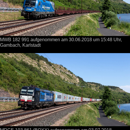
MWB 182 991 aufgenommen
am 30.06.2018
um 15:48 Uhr,
Gambach, Karlstadt
MRCE 193 861 (BOXX) aufgenommen
am 03.07.2018