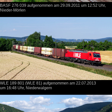
BASF 276 039 aufgenommen
am 29.09.2011
um 12:52 Uhr,
Nieder-Mörlen
WLE 189 801 (WLE 81) aufgenommen
am 22.07.2013
um 16:48 Uhr,
Niederwalgern