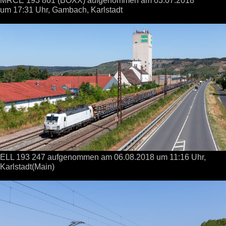
um 17:31 Uhr,
Gambach, Karlstadt
ELL 193 247 aufgenommen
am 06.08.2018
um 11:16 Uhr,
Karlstadt(Main)