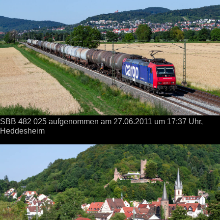
SBB 482 025 aufgenommen
am 27.06.2011
um 17:37 Uhr,
Heddesheim