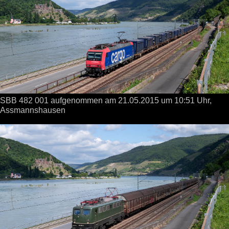
SBB 482 001 aufgenommen
am 21.05.2015
um 10:51 Uhr,
Assmannshausen