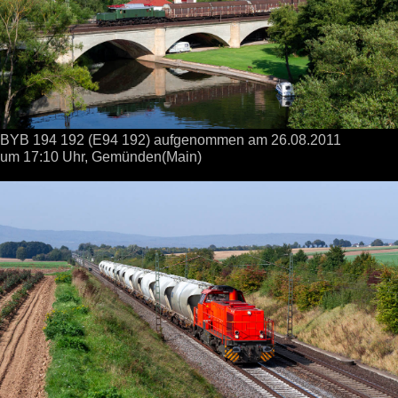
BYB 194 192 (E94 192) aufgenommen
am 26.08.2011
um 17:10 Uhr,
Gemünden(Main)