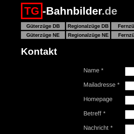
TG
-Bahnbilder
.de
Güterzüge DB
Regionalzüge DB
Fernz
Güterzüge NE
Regionalzüge NE
Fernz
Kontakt
Name *
Mailadresse *
Homepage
Betreff *
Nachricht *