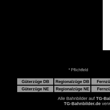
* Pflichtfeld
Güterzüge DB
Regionalzüge DB
Fernz
Güterzüge NE
Regionalzüge NE
Fernz
Alle Bahnbilder auf
TG-Bah
TG-Bahnbilder.de
verw