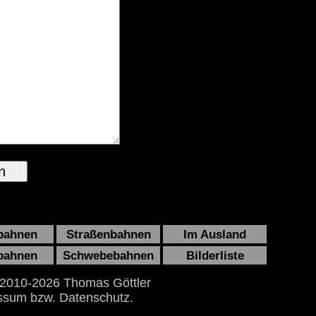
bahnen
Straßenbahnen
Im Ausland
bahnen
Schwebebahnen
Bilderliste
 2010-2026 Thomas Göttler
ssum bzw. Datenschutz.